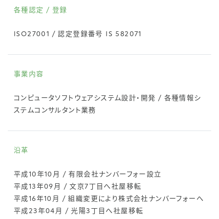
各種認定 / 登録
ISO27001 / 認定登録番号 IS 582071
事業内容
コンピュータソフトウェアシステム設計・開発 / 各種情報シ
ステムコンサルタント業務
沿革
平成10年10月 / 有限会社ナンバーフォー設立
平成13年09月 / 文京7丁目へ社屋移転
平成16年10月 / 組織変更により株式会社ナンバーフォーへ
平成23年04月 / 光陽3丁目へ社屋移転