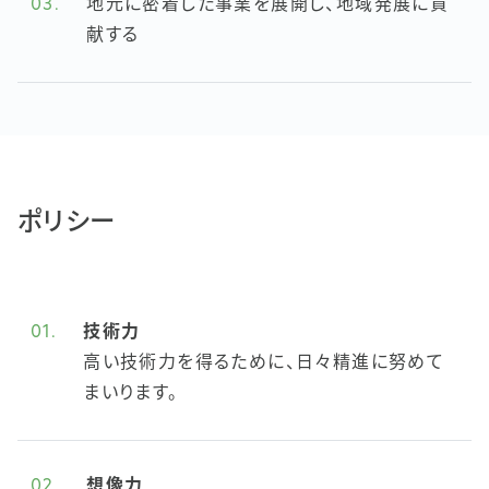
03.
地元に密着した事業を展開し、地域発展に貢
献する
ポリシー
01.
技術力
高い技術力を得るために、日々精進に努めて
まいります。
02.
想像力